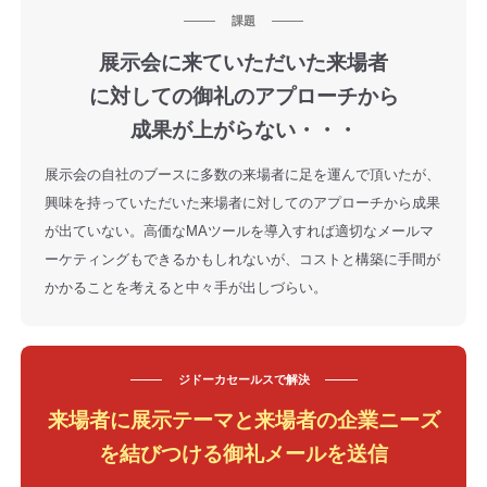
課題
展示会に来ていただいた来場者
に対しての御礼のアプローチから
成果が上がらない・・・
展示会の自社のブースに多数の来場者に足を運んで頂いたが、
興味を持っていただいた来場者に対してのアプローチから成果
が出ていない。高価なMAツールを導入すれば適切なメールマ
ーケティングもできるかもしれないが、コストと構築に手間が
かかることを考えると中々手が出しづらい。
ジドーカセールスで
解決
来場者に展示テーマと来場者の企業ニーズ
を結びつける御礼メールを送信