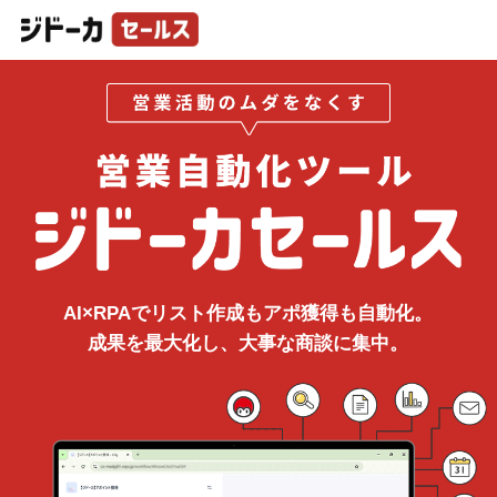
AI×RPAでリスト作成もアポ獲得も自動化。
成果を最大化し、大事な商談に集中。