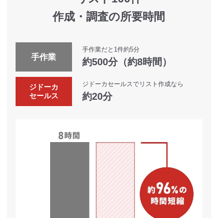
作成・調査の所要時間
手作業だと1件約5分
手作業
約500分（約8時間）
ジドーカセールスでリスト作成なら
ジドーカ
約20分
セールス