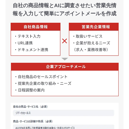
自社の商品情報とAIに調査させたい
営業先情
報を入力して
簡単にアポイントメールを作成