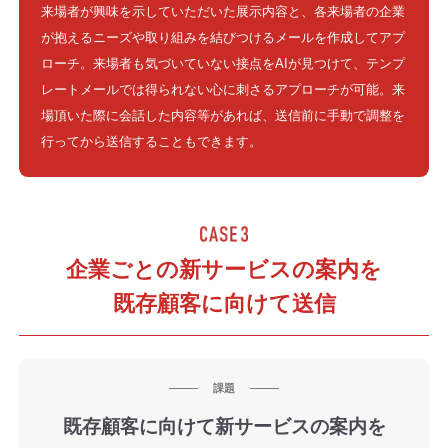
来場者が興味を示していただいた展示内容と、各来場者の企業
が抱えるニーズや取り組みを結びつけるメールを作成してアプ
ローチ。来場者も気づいていない接点をAIが見つけて、テンプ
レートメールでは得られない心に刺さるアプローチが可能。来
場頂いた際に会話した内容等があれば、送信前に手動で調整を
行ってから送信することもできます。
企業ごとの新サービスの案内を
既存顧客に向けて送信
課題
既存顧客に向けて新サービスの案内を