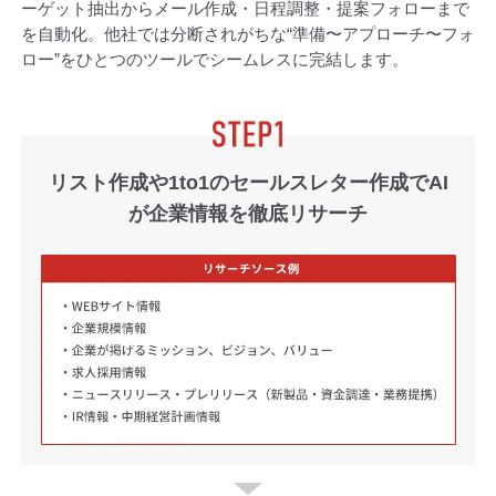
ーゲット抽出からメール作成・日程調整・提案フォローまで
を自動化。
他社では分断されがちな“準備〜アプローチ〜フォ
ロー”をひとつのツールでシームレスに完結します。
リスト作成や1to1のセールスレター作成で
AI
が企業情報を徹底リサーチ