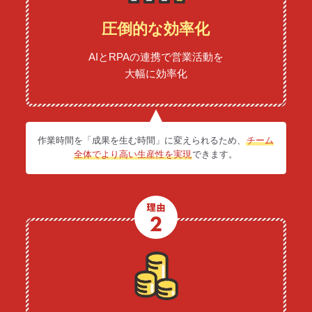
圧倒的な効率化
AIとRPAの連携で営業活動を
大幅に効率化
作業時間を「成果を生む時間」に変えられるため、
チーム
全体でより高い生産性を実現
できます。