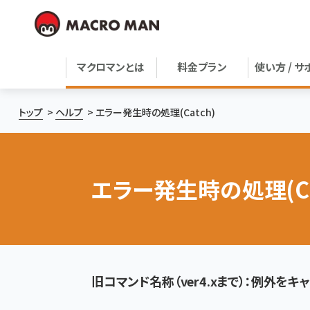
マクロマンとは
料金プラン
使い方 / サ
トップ
ヘルプ
エラー発生時の処理(Catch)
エラー発生時の処理(Ca
旧コマンド名称（ver4.xまで）：例外をキ