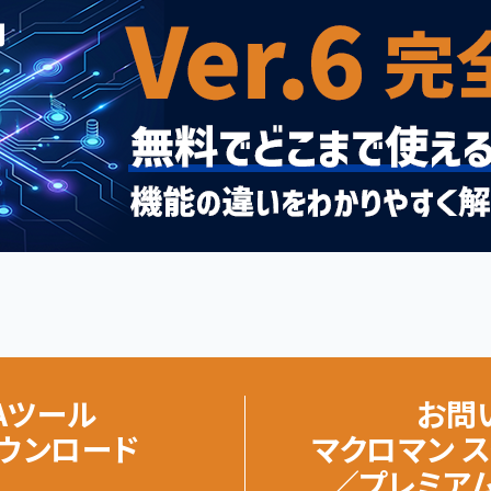
Aツール
お問
ダウンロード
マクロマン 
／プレミア