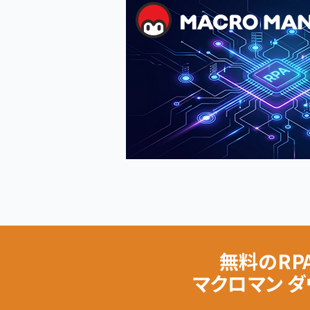
無料のRP
マクロマン 