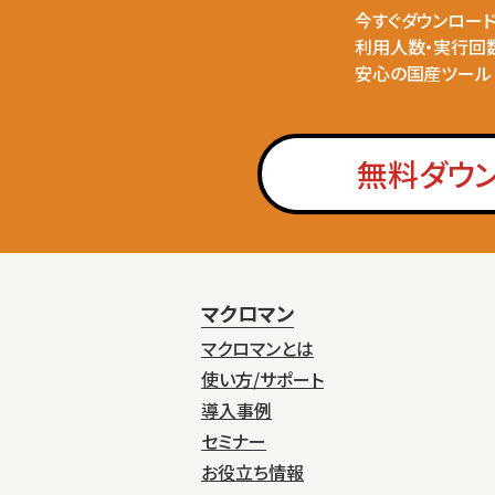
今すぐダウンロー
利用人数・実行回
安心の国産ツール
無料ダウ
マクロマン
マクロマンとは
使い方/サポート
導入事例
セミナー
お役立ち情報