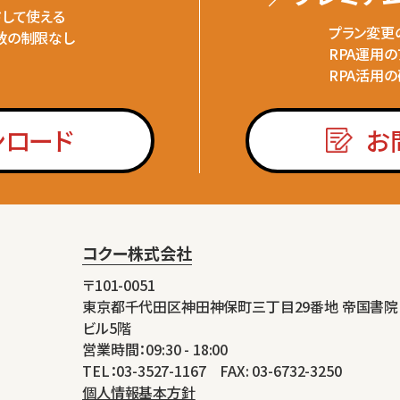
ドして使える
プラン変更
数の制限なし
RPA運用
RPA活用
ンロード
お
コクー株式会社
〒101-0051
東京都千代田区神田神保町三丁目29番地 帝国書院
ビル5階
営業時間：09:30 - 18:00
TEL：03-3527-1167 FAX: 03-6732-3250
個人情報基本方針