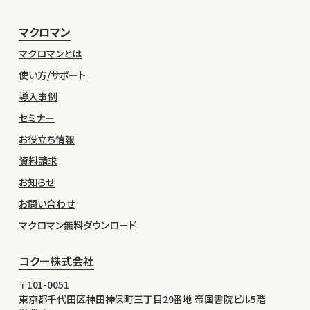
マクロマン
マクロマンとは
使い方/サポート
導入事例
セミナー
お役立ち情報
資料請求
お知らせ
お問い合わせ
マクロマン無料ダウンロード
コクー株式会社
〒101-0051
東京都千代田区神田神保町三丁目29番地 帝国書院ビル5階