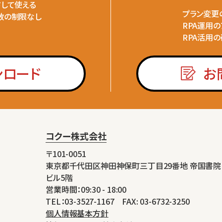
ドして使える
プラン変更
数の制限なし
RPA運用
RPA活用
ンロード
お
コクー株式会社
〒101-0051
東京都千代田区神田神保町三丁目29番地 帝国書院
ビル5階
営業時間：09:30 - 18:00
TEL：03-3527-1167 FAX: 03-6732-3250
個人情報基本方針