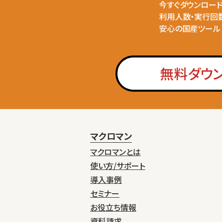
今すぐダウンロー
利用人数・実行回
安心の国産ツール
無料ダウ
マクロマン
マクロマンとは
使い方/サポート
導入事例
セミナー
お役立ち情報
資料請求