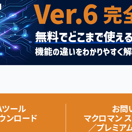
Aツール
お問
ダウンロード
マクロマン 
／プレミア