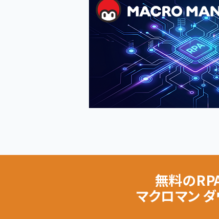
無料のRP
マクロマン 