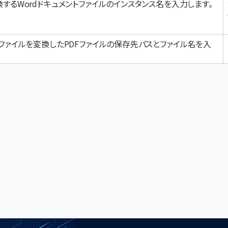
換するWordドキュメントファイルのインスタンス名を入力します。
トファイルを変換したPDFファイルの保存先パスとファイル名を入