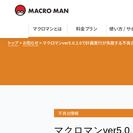
マクロマンとは
料金プラン
使い方 / サ
トップ
お知らせ
マクロマンver5.0.2.0で計画実行が失敗する不
不具合情報
マクロマンver5