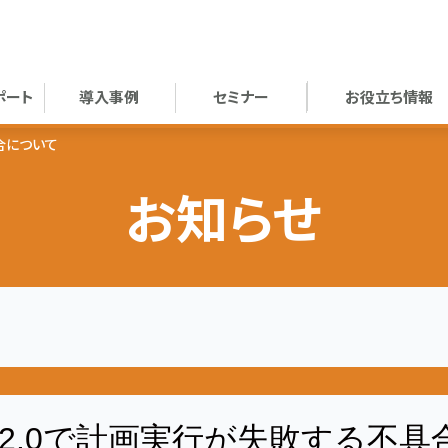
ポート
導入事例
セミナー
お役立ち情報
具合について
お知らせ
.0.2.0で計画実行が失敗する不