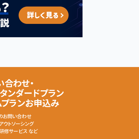
い合わせ・
スタンダードプラン
ムプランお申込み
のお問い合わせ
のアウトソーシング
の研修サービス など