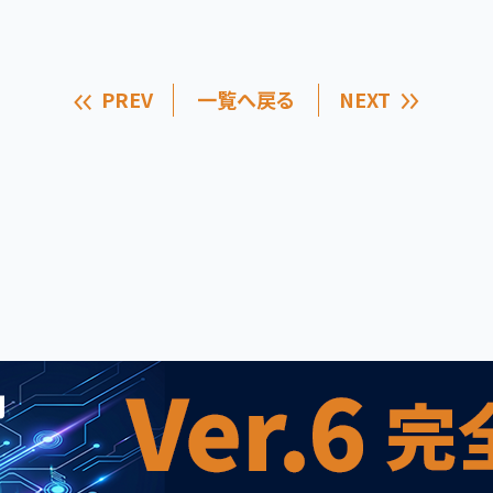
PREV
一覧へ戻る
NEXT