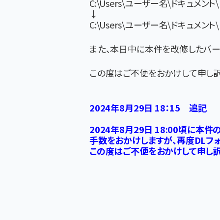
C:\Users\ユーザー名\ドキュメント\MA
↓
C:\Users\ユーザー名\ドキュメント\MA
また、本日中に本件を改修したバー
この度はご不便をおかけして申し訳
2024年8月29日 18：15 追記
2024年8月29日 18:00頃に本件
手数をおかけしますが、再度DLフ
この度はご不便をおかけして申し訳