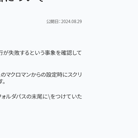
公開日：2024.08.29
画実行が失敗するという事象を確認して
スのマクロマンからの設定時にスクリ
す。
フォルダパスの末尾に\をつけていた