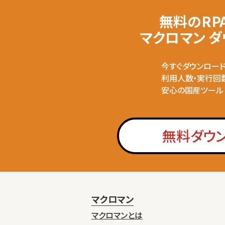
無料のRP
マクロマン 
今すぐダウンロー
利用人数・実行回
安心の国産ツール
無料ダウ
マクロマン
マクロマンとは