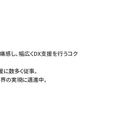
痛感し、幅広くDX支援を行うコク
援に数多く従事。
世界の実現に邁進中。