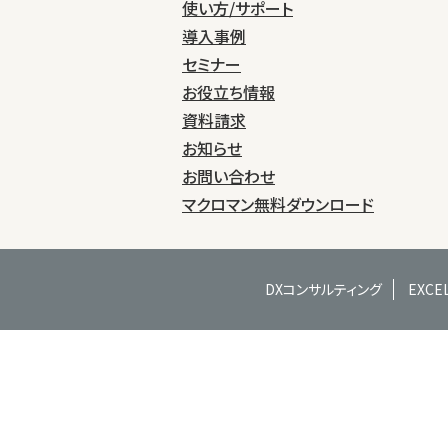
使い方/サポート
導入事例
セミナー
お役立ち情報
資料請求
お知らせ
お問い合わせ
マクロマン無料ダウンロード
DXコンサルティング
EXC