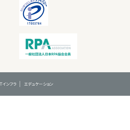
ITインフラ
エデュケーション