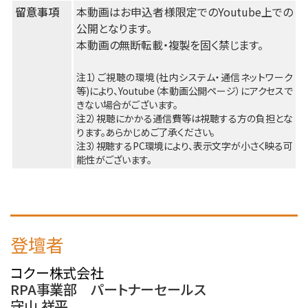
留意事項
本動画はお申込者様限定でのYoutube上での
公開となります。
本動画の無断転載・複製を固く禁じます。
注1）ご視聴の環境(社内システム・通信ネットワーク
等)により、Youtube（本動画公開ページ）にアクセスで
きない場合がございます。
注2）視聴にかかる通信費等は視聴する方の負担とな
ります。あらかじめご了承ください。
注3）視聴するPC環境により、表示文字が小さく映る可
能性がございます。
登壇者
コクー株式会社
RPA事業部 パートナーセールス
守山 祥平