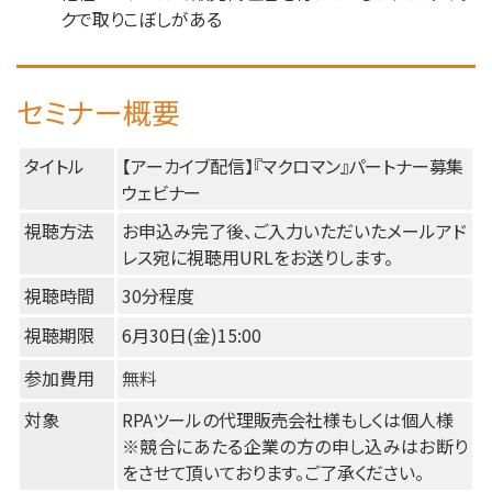
クで取りこぼしがある
セミナー概要
タイトル
【アーカイブ配信】『マクロマン』パートナー募集
ウェビナー
視聴方法
お申込み完了後、ご入力いただいたメールアド
レス宛に視聴用URLをお送りします。
視聴時間
30分程度
視聴期限
6月30日(金)15:00
参加費用
無料
対象
RPAツールの代理販売会社様もしくは個人様
※競合にあたる企業の方の申し込みはお断り
をさせて頂いております。ご了承ください。