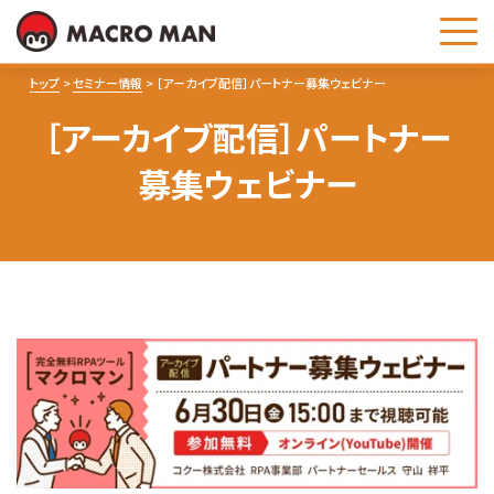
お問い合わせ
トップ
セミナー情報
［アーカイブ配信］パートナー募集ウェビナー
［アーカイブ配信］パートナー
募集ウェビナー