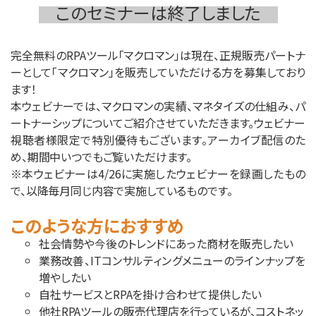
このセミナーは終了しました
完全無料のRPAツール「マクロマン」は現在、正規販売パートナ
ーとして「マクロマン」を販売していただける方を募集しており
ます！
本ウェビナーでは、マクロマンの実績、マネタイズの仕組み、パ
ートナーシップについてご紹介させていただきます。ウェビナー
視聴者様限定で特別優待もございます。アーカイブ配信のた
め、期間中いつでもご覧いただけます。
※本ウェビナーは4/26に実施したウェビナーを録画したもの
で、以降毎月同じ内容で実施しているものです。
このような方におすすめ
社会情勢や今後のトレンドにあった商材を販売したい
業務改善、ITコンサルティングメニューのラインナップを
増やしたい
自社サービスとRPAを掛け合わせて提供したい
他社RPAツールの販売代理店を行っているが、コストネッ