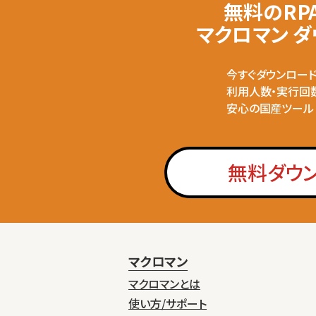
無料のRP
マクロマン 
今すぐダウンロー
利用人数・実行回
安心の国産ツール
無料ダウ
マクロマン
マクロマンとは
使い方/サポート