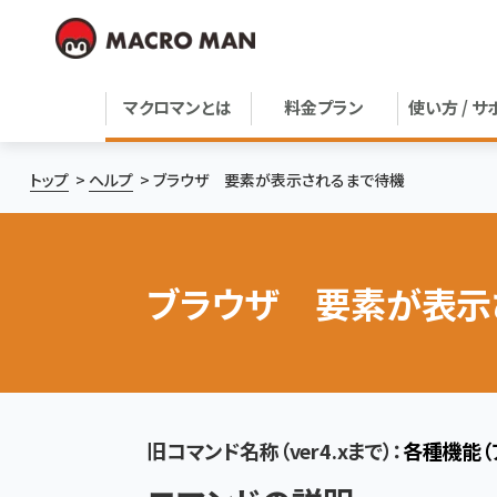
マクロマンとは
料金プラン
使い方 / サ
トップ
ヘルプ
ブラウザ 要素が表示されるまで待機
ブラウザ 要素が表示
旧コマンド名称（ver4.xまで）：
各種機能（