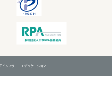
ITインフラ
エデュケーション