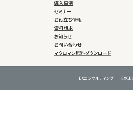
導入事例
セミナー
お役立ち情報
資料請求
お知らせ
お問い合わせ
マクロマン無料ダウンロード
DXコンサルティング
EXC