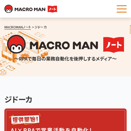
これは、自動候補機能付きの検索フィールドです。
MACROMANノート
ジドーカ
～RPAで毎日の業務自動化を後押しするメディア～
ジドーカ