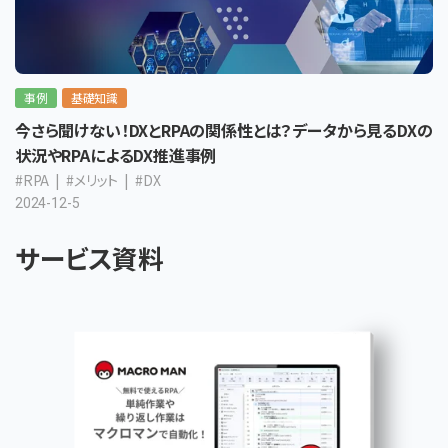
事例
基礎知識
今さら聞けない！DXとRPAの関係性とは？データから見るDXの
状況やRPAによるDX推進事例
#RPA
#メリット
#DX
2024-12-5
サービス資料