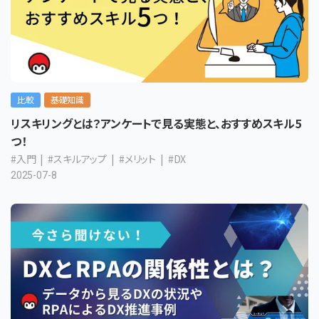
比較
基礎知識
リスキリングとは？アンケートで見る実態と、おすすめスキル5
つ！
#入門
#スキルアップ
#メリット
#DX
2025-07-8