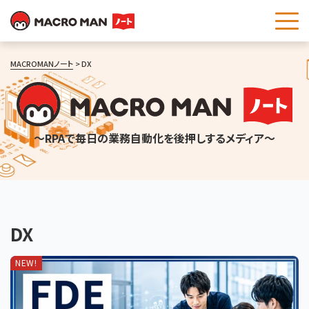
これは、自動候補機能付きの検索フィールドです。
MACROMANノート
DX
～RPAで毎日の業務自動化を後押しするメディア～
DX
NEW!