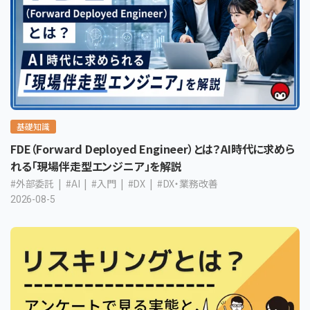
基礎知識
FDE（Forward Deployed Engineer）とは？AI時代に求めら
れる「現場伴走型エンジニア」を解説
#外部委託
#AI
#入門
#DX
#DX・業務改善
2026-08-5