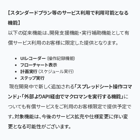
【スタンダードプラン等のサービス利用で利用可能となる
機能】
以下の従来機能は、開発支援機能・実行補助機能として有
償サービス利用のお客様に限定した提供となります。
UIレコーダー
（操作記録機能）
フローチャート表示
計画実行
（スケジュール実行）
ステップ実行
現在開発中で新しく追加される
「スプレッドシート操作コマ
ンド」
・
「外部よりAPI経由でマクロマンを実行する機能」
に
ついても有償サービスをご利用のお客様限定で提供予定で
す。
対象機能は、今後のサービス拡充や仕様変更に伴い変
更となる可能性がございます。