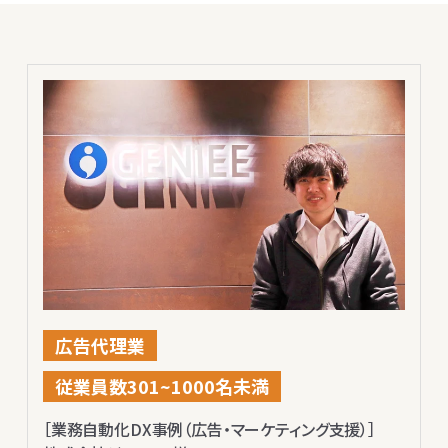
広告代理業
従業員数301~1000名未満
［業務自動化DX事例（広告・マーケティング支援）］