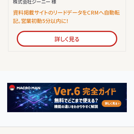
株式会社ジーニー 様
資料掲載サイトのリードデータをCRMへ自動転
記。営業初動5分以内に！
詳しく見る