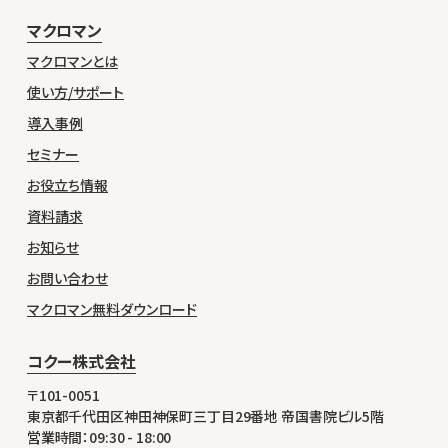
マクロマン
マクロマンとは
使い方/サポート
導入事例
セミナー
お役立ち情報
資料請求
お知らせ
お問い合わせ
マクロマン無料ダウンロード
コクー株式会社
〒101-0051
東京都千代田区神田神保町三丁目29番地 帝国書院ビル5階
営業時間：09:30 - 18:00