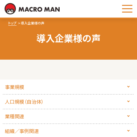
お問い合わせ
トップ
導入企業様の声
導入企業様の声
事業規模
人口規模（自治体）
業種関連
組織／事例関連