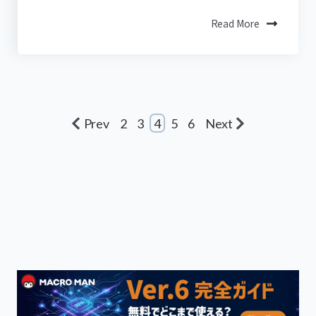
Read More
Prev
2
3
4
5
6
Next