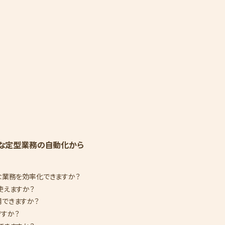
な定型業務の自動化から
うな業務を効率化できますか？
も使えますか？
用できますか？
ですか？