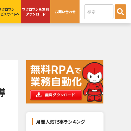
これは、自動候補機能付きの検索フィー
マクロマン
マクロマンを無料
お問い合わせ
ビスサイトへ
ダウンロード
導
月間人気記事ランキング