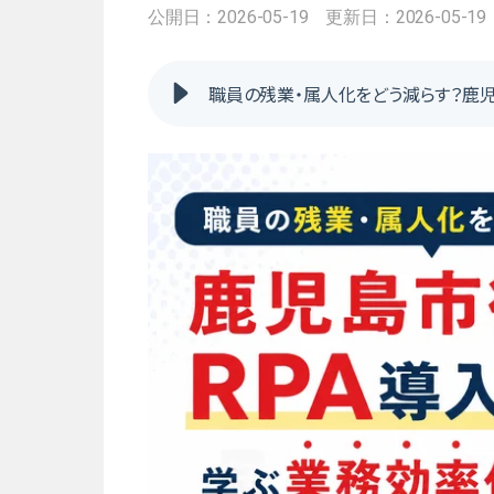
公開日：2026-05-19
更新日：2026-05-19
職員の残業・属人化をどう減らす？鹿