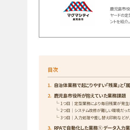
鹿児島市役
ヤードの定
ントを紹介
目次
自治体業務で起こりやすい「残業」と「
鹿児島市役所が抱えていた業務課題
1つ目｜定型業務により毎日残業が発生
2つ目｜システム改修が難しい環境だっ
3つ目｜入力処理や差し替え印刷などが
RPAで自動化した業務① データ入力