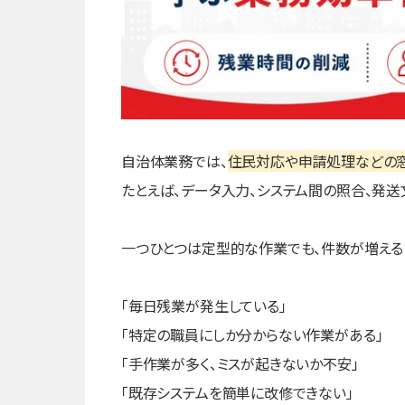
自治体業務では、
住民対応や申請処理などの
たとえば、データ入力、システム間の照合、発送
一つひとつは定型的な作業でも、件数が増える
「毎日残業が発生している」
「特定の職員にしか分からない作業がある」
「手作業が多く、ミスが起きないか不安」
「既存システムを簡単に改修できない」