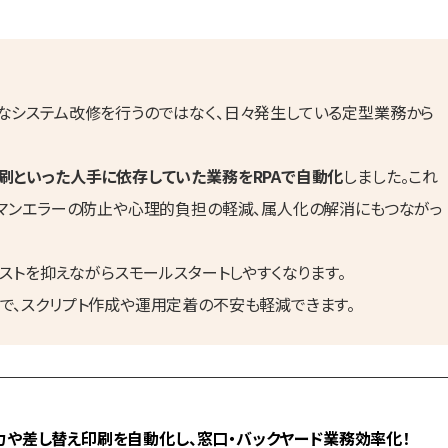
なシステム改修を行うのではなく、日々発生している定型業務から
刷といった人手に依存していた業務をRPAで自動化
しました。これ
ーマンエラーの防止や心理的負担の軽減、属人化の解消にもつながっ
コストを抑えながらスモールスタートしやすくなります。
で、スクリプト作成や運用定着の不安も軽減できます。
力や差し替え印刷を自動化し、窓口・バックヤード業務効率化！