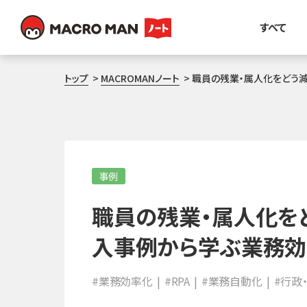
すべて
トップ
MACROMANノート
職員の残業・属人化をどう
事例
職員の残業・属人化を
入事例から学ぶ業務
#業務効率化
#RPA
#業務自動化
#行政