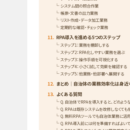
システム間の照合作業
帳票・文書の出力業務
リスト作成・データ加工業務
定期的な確認・チェック業務
RPA導入を進める5つのステップ
ステップ1：業務を棚卸しする
ステップ2：RPA化しやすい業務を選ぶ
ステップ3：操作手順を可視化する
ステップ4：小さく試して効果を確認する
ステップ5：他業務・他部署へ展開する
まとめ｜自治体の業務効率化は身近
よくある質問
Q. 自治体でRPAを導入すると、どのよ
Q. RPAは既存システムを改修しなくて
Q. 無料RPAツールでも自治体業務に活
Q. RPA導入前には何を準備すればよい