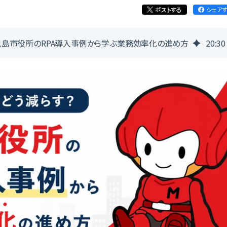
ポストする
シェア
児島市役所のRPA導入事例から学ぶ業務効率化の進め方
20
:
30