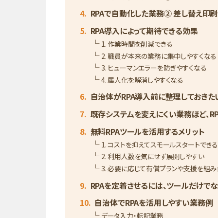
RPAで自動化した業務② 差し替え印
RPA導入によって期待できる効果
1. 作業時間を削減できる
2. 職員が本来の業務に集中しやすくなる
3. ヒューマンエラーを防ぎやすくなる
4. 属人化を解消しやすくなる
自治体がRPA導入前に整理しておきた
既存システムを変えにくい業務ほど、R
無料RPAツールを活用するメリット
1. コストを抑えてスモールスタートでき
2. 利用人数を気にせず展開しやすい
3. 必要に応じて有償プランや支援を組
RPAを定着させるには、ツールだけで
自治体でRPAを活用しやすい業務例
データ入力・転記業務