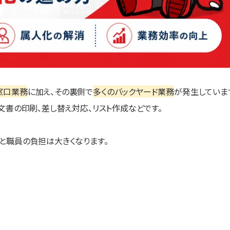
窓口業務
に加え、その裏側で
多くのバックヤード業務
が発生していま
文書の印刷、差し替え対応、リスト作成などです。
と職員の負担は大きくなります。