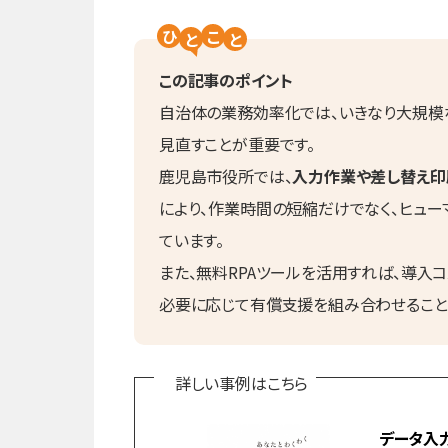
ひ
こ
と
と
この記事のポイント
自治体の業務効率化では、いきなり大規模
見直すことが重要です。
鹿児島市役所では、
入力作業や差し替え印
により、作業時間の短縮だけでなく、ヒュ
ています。
また、無料RPAツールを活用すれば、導入
必要に応じて有償支援を組み合わせること
詳しい事例はこちら
データ入