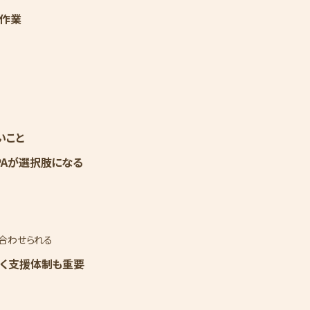
刷作業
いこと
PAが選択肢になる
る
み合わせられる
なく支援体制も重要