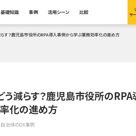
基礎知識
事例
活用シーン
比較
サー
減らす？鹿児島市役所のRPA導入事例から学ぶ業務効率化の進め方
どう減らす？鹿児島市役所のRPA
効率化の進め方
・自治体のDX事例