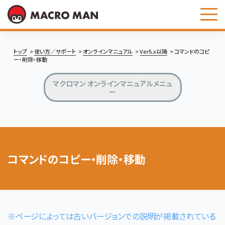
お問い合わせ
トップ
使い方／サポート
オンラインマニュアル
Ver5.x以降
コマンドのコピ
ー・削除・移動
マクロマン オンラインマニュアルメニュ
ー
コマンドのコピー・削除・移動
※ページによっては古いバージョンでの説明が掲載されている