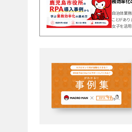
務効率化
自治体業務
ことがあり
女子を活用