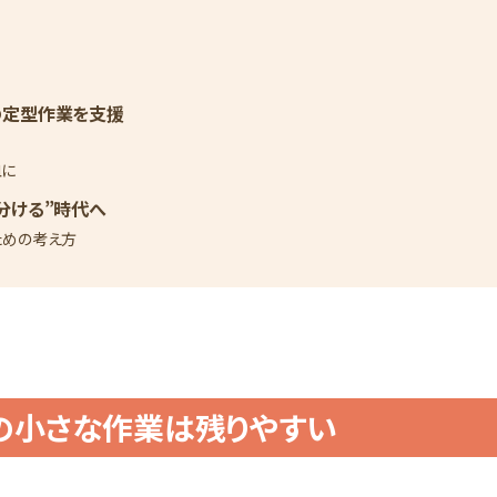
場の定型作業を支援
皿に
い分ける”時代へ
ための考え方
場の小さな作業は残りやすい