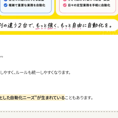
。
しやすく、ルールも統一しやすくなります。
っとした自動化ニーズ”が生まれている
こともあります。