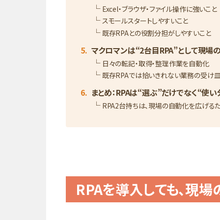
Excel・ブラウザ・ファイル操作に強いこと
スモールスタートしやすいこと
既存RPAとの役割分担がしやすいこと
マクロマンは“2台目RPA”として現
日々の転記・取得・整理作業を自動化
既存RPAでは拾いきれない業務の受け
まとめ：RPAは“選ぶ”だけでなく“使
RPA2台持ちは、現場の自動化を広げる
RPAを導入しても、現