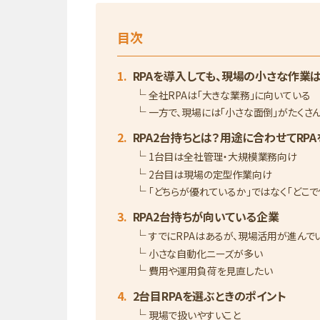
目次
RPAを導入しても、現場の小さな作業
全社RPAは「大きな業務」に向いている
一方で、現場には「小さな面倒」がたくさ
RPA2台持ちとは？用途に合わせてRP
1台目は全社管理・大規模業務向け
2台目は現場の定型作業向け
「どちらが優れているか」ではなく「どこで
RPA2台持ちが向いている企業
すでにRPAはあるが、現場活用が進んで
小さな自動化ニーズが多い
費用や運用負荷を見直したい
2台目RPAを選ぶときのポイント
現場で扱いやすいこと