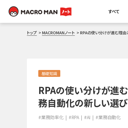
すべて
トップ
MACROMANノート
RPAの使い分けが進む理由
基礎知識
RPAの使い分けが進む
務自動化の新しい選び
#業務効率化
#RPA
#AI
#業務自動化