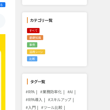
する
カテゴリ一覧
すべて
基礎知識
事例
活用シーン
比較
タグ一覧
#RPA
#業務効率化
#AI
#RPA導入
#スキルアップ
#入門
#ツール比較