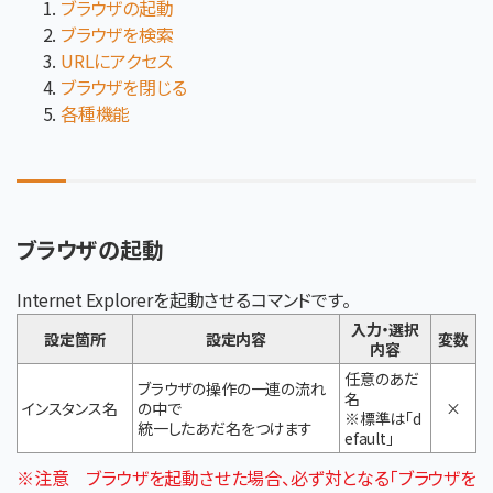
ブラウザの起動
ブラウザを検索
URLにアクセス
ブラウザを閉じる
各種機能
ブラウザの起動
Internet Explorerを起動させるコマンドです。
入力・選択
設定箇所
設定内容
変数
内容
任意のあだ
ブラウザの操作の一連の流れ
名
インスタンス名
の中で
×
※標準は「d
統一したあだ名をつけます
efault」
※注意 ブラウザを起動させた場合、必ず対となる「ブラウザを