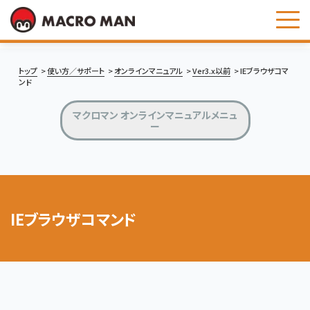
お問い合わせ
トップ
使い方／サポート
オンラインマニュアル
Ver3.x以前
IEブラウザコマ
ンド
マクロマン オンラインマニュアルメニュ
ー
IEブラウザコマンド