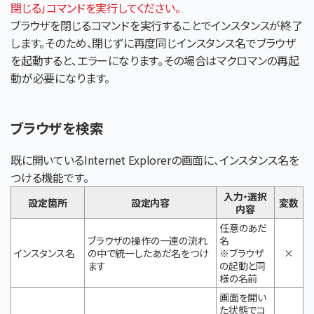
閉じる」コマンドを実行してください。
ブラウザを閉じるコマンドを実行することでインスタンスが終了
します。そのため、閉じずに再度同じインスタンス名でブラウザ
を起動すると、エラーになります。その場合はマクロマンの再起
動が必要になります。
ブラウザを検索
既に開いているInternet Explorerの画面に、インスタンス名を
つける機能です。
入力・選択
設定箇所
設定内容
変数
内容
任意のあだ
ブラウザの操作の一連の流れ
名
インスタンス名
の中で統一したあだ名をつけ
※ブラウザ
×
ます
の起動と同
様の名前
画面を開い
た状態でコ