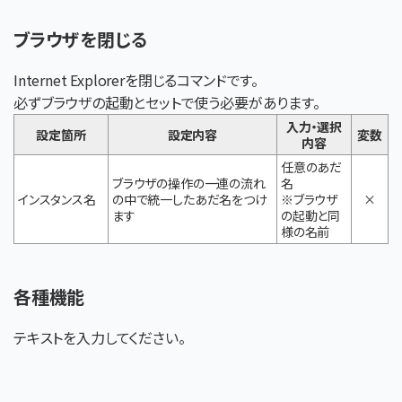
ブラウザを閉じる
Internet Explorerを閉じるコマンドです。
必ずブラウザの起動とセットで使う必要があります。
入力・選択
設定箇所
設定内容
変数
内容
任意のあだ
ブラウザの操作の一連の流れ
名
インスタンス名
の中で統一したあだ名をつけ
※ブラウザ
×
ます
の起動と同
様の名前
各種機能
テキストを入力してください。