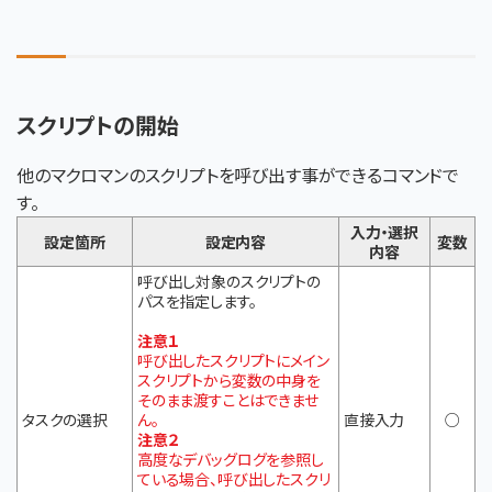
スクリプトの開始
他のマクロマンのスクリプトを呼び出す事ができるコマンドで
す。
入力・選択
設定箇所
設定内容
変数
内容
呼び出し対象のスクリプトの
パスを指定します。
注意１
呼び出したスクリプトにメイン
スクリプトから変数の中身を
そのまま渡すことはできませ
タスクの選択
ん。
直接入力
○
注意２
高度なデバッグログを参照し
ている場合、呼び出したスクリ