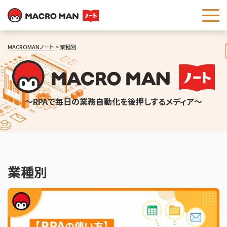
これは、自動候補機能付きの検索フィールドです。
MACROMANノート
業種別
～RPAで毎日の業務自動化を後押しするメディア～
業種別