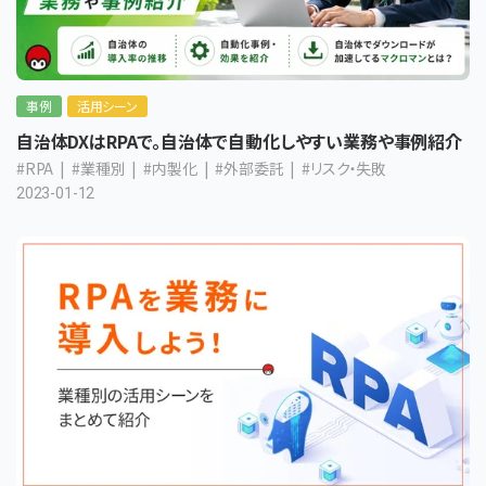
事例
活用シーン
自治体DXはRPAで。自治体で自動化しやすい業務や事例紹介
#RPA
#業種別
#内製化
#外部委託
#リスク・失敗
2023-01-12