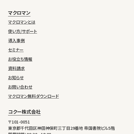
マクロマン
マクロマンとは
使い方/サポート
導入事例
セミナー
お役立ち情報
資料請求
お知らせ
お問い合わせ
マクロマン無料ダウンロード
コクー株式会社
〒101-0051
東京都千代田区神田神保町三丁目29番地 帝国書院ビル5階