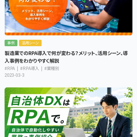
事例
活用シーン
製造業でのRPA導入で何が変わる？メリット、活用シーン、導
入事例をわかりやすく解説
#RPA
#RPA導入
#業種別
2023-03-3