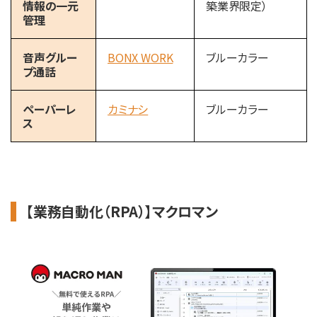
情報の一元
築業界限定）
管理
音声グルー
BONX WORK
ブルーカラー
プ通話
ペーパーレ
カミナシ
ブルーカラー
ス
【業務自動化（RPA）】マクロマン