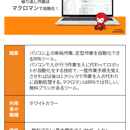
概要
パソコン上の単純作業、定型作業を自動化でき
るRPAツール。
パソコンで人が行う作業を人に代わってロボッ
トが自動化をする技術で、一度作業手順を覚え
させれば以後は1クリックで作業を人の代わり
に自動処理する。マクロマンはRPAでは珍しい、
無料プランがあるツール。
利用
ホワイトカラー
者の
職種
価格
・無料プラン：基本機能のみ/サポートなし