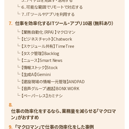
６．可能な範囲でリモートで対応する
７．ITツールやアプリを利用する
仕事を効率化するITツール・アプリ10選（無料あり）
【業務自動化（RPA）】マクロマン
【ビジネスチャット】Chatwork
【スケジュール共有】TimeTree
【タスク管理】Backlog
【ニュース】Smart News
【情報ストック】Stock
【生成AI】Gemini
【建設現場の情報一元管理】ANDPAD
【音声グループ通話】BONX WORK
【ペーパーレス】カミナシ
仕事の効率化をするなら、業務量を減らせる「マクロマ
ン」がおすすめ
「マクロマン」で仕事の効率化をした事例