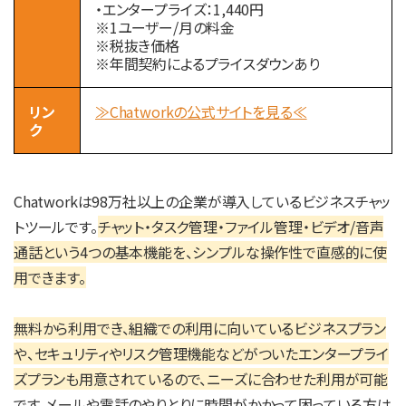
・エンタープライズ：1,440円
※1ユーザー/月の料金
※税抜き価格
※年間契約によるプライスダウンあり
リン
≫Chatworkの公式サイトを見る≪
ク
Chatworkは98万社以上の企業が導入しているビジネスチャッ
トツールです。
チャット・タスク管理・ファイル管理・ビデオ/音声
通話という4つの基本機能を、シンプルな操作性で直感的に使
用できます。
無料から利用でき、組織での利用に向いているビジネスプラン
や、セキュリティやリスク管理機能などがついたエンタープライ
ズプランも用意されているので、ニーズに合わせた利用が可能
です。メールや電話のやりとりに時間がかかって困っている方は