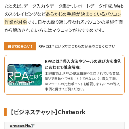
たとえば、データ入力やデータ集計、レポートデータ作成、Web
のスクレイピングなど
あらかじめ手順が決まっているパソコン
作業が対象
です。日々の繰り返し行われるパソコンの単純作業
から解放されたい方にはマクロマンがおすすめです。
RPAとは？という方はこちらの記事をご覧ください
併せて読みたい！
RPAとは？導入方法やツールの選び方を事例
とあわせて徹底解説！
本記事では、RPAの基本情報や注目されている背景、
RPAで自動化できることとできないこと、導入手順、
RPAツールの比較ポイントを解説します。RPAの導入
事例と併せてご覧ください。
【ビジネスチャット】Chatwork