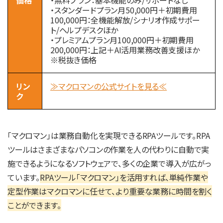
・スタンダードプラン月50,000円＋初期費用
100,000円：全機能解放/シナリオ作成サポー
ト/ヘルプデスクほか
・プレミアムプラン月100,000円＋初期費用
200,000円：上記＋AI活用業務改善支援ほか
※税抜き価格
リン
≫マクロマンの公式サイトを見る≪
ク
「マクロマン」は業務自動化を実現できるRPAツールです。RPA
ツールはさまざまなパソコンの作業を人の代わりに自動で実
施できるようになるソフトウェアで、多くの企業で導入が広がっ
ています。
RPAツール「マクロマン」を活用すれば、単純作業や
定型作業はマクロマンに任せて、より重要な業務に時間を割く
ことができます。