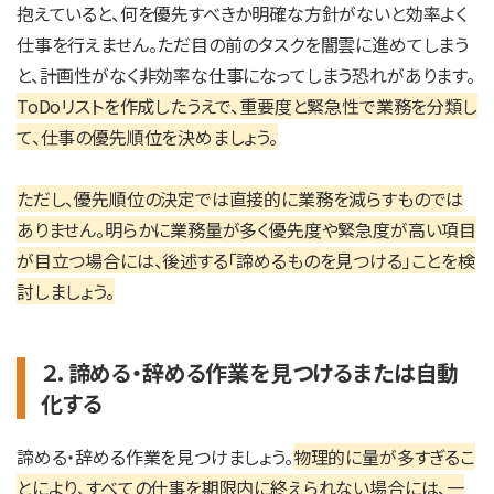
抱えていると、何を優先すべきか明確な方針がないと効率よく
仕事を行えません。ただ目の前のタスクを闇雲に進めてしまう
と、計画性がなく非効率な仕事になってしまう恐れがあります。
ToDoリストを作成したうえで、重要度と緊急性で業務を分類し
て、仕事の優先順位を決めましょう。
ただし、優先順位の決定では直接的に業務を減らすものでは
ありません。明らかに業務量が多く優先度や緊急度が高い項目
が目立つ場合には、後述する「諦めるものを見つける」ことを検
討しましょう。
２．諦める・辞める作業を見つけるまたは自動
化する
諦める・辞める作業を見つけましょう。
物理的に量が多すぎるこ
とにより、すべての仕事を期限内に終えられない場合には、一