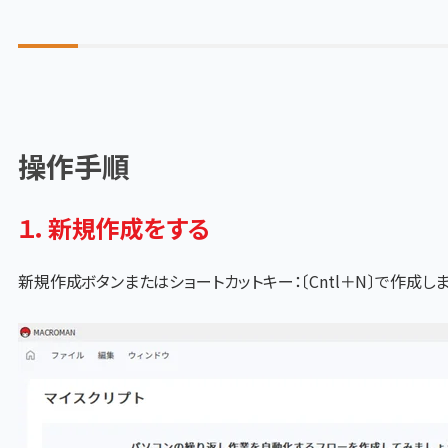
操作手順
１．新規作成をする
新規作成ボタンまたはショートカットキー：〔Cntl＋N〕で作成しま