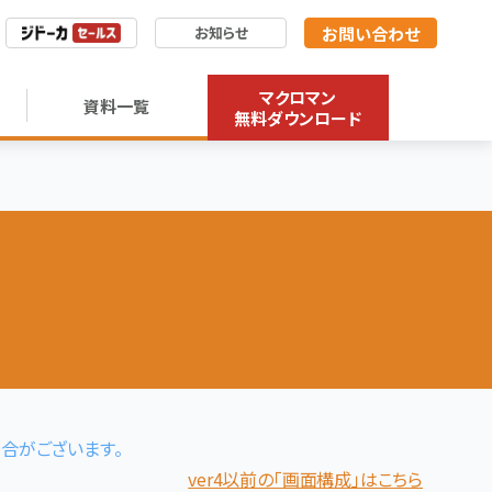
お問い合わせ
お知らせ
マクロマン
資料一覧
無料ダウンロード
合がございます。
ver4以前の「画面構成」はこちら