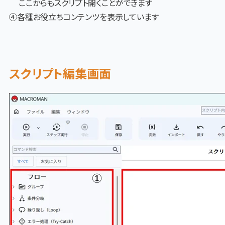
ここからもスクリプト開くことが
できます
④
各種お役立ちコンテンツを表示しています
スクリプト編集画面