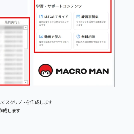
してスクリプトを作成します
作成します