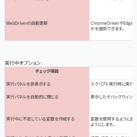
WebDriverの自動更新
ChromeDriverやEd
かを選択できます。
実行中オプション
チ
ェック項目
実行パネルを非表示する
スクリプト実行時に実行パ
実行パネルを自動的に閉じる
表示したデバッグウィンド
実行中に不足している変数を作成する
変数を使用するように設
ようにします。