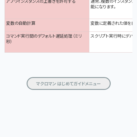
アプリインスタンスの上書きを許可する
通常、複数のインスタンス
能になります。
変数の自動計算
変数に定義された値を自
コマンド実行間のデフォルト遅延処理（ミリ
スクリプト実行時にデバッ
秒）
マクロマン はじめてガイドメニュー