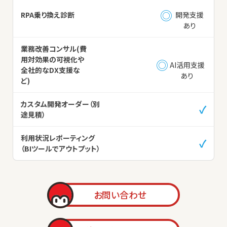
◎
RPA乗り換え診断
開発支援
あり
業務改善コンサル(費
用対効果の可視化や
◎
AI活用支援
全社的なDX支援な
あり
ど)
カスタム開発オーダー（別
✓
途見積）
利用状況レポーティング
✓
（BIツールでアウトプット）
お問い合わせ