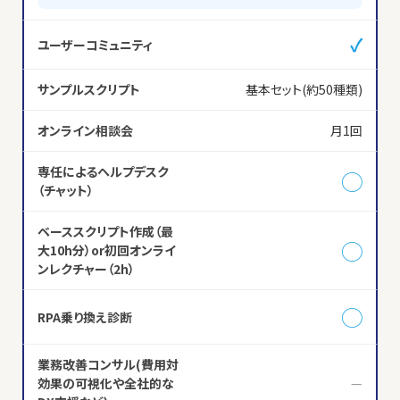
✓
ユーザーコミュニティ
サンプルスクリプト
基本セット(約50種類)
オンライン相談会
月1回
専任によるヘルプデスク
◯
（チャット）
ベーススクリプト作成（最
◯
大10h分）or初回オンライ
ンレクチャー（2h）
◯
RPA乗り換え診断
業務改善コンサル(費用対
効果の可視化や全社的な
—