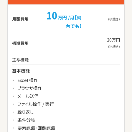
10
万円 /月【何
月額費用
(税抜き)
台でも】
20万円
初期費用
(税抜き)
主な機能
基本機能
Excel 操作
ブラウザ操作
メール送信
ファイル操作 / 実行
繰り返し
条件分岐
要素認識・画像認識