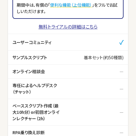
期間中は、有償の「
便利な機能（上位機能）
」をフルでお試
しいただけます。
無料トライアルの詳細はこちら
✓
ユーザーコミュニティ
サンプルスクリプト
基本セット(約50種類)
オンライン相談会
—
専任によるヘルプデスク
—
（チャット）
ベーススクリプト作成（最
大10h分）or初回オンライ
—
ンレクチャー（2h）
RPA乗り換え診断
—