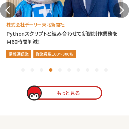
株式会社デーリー東北新聞社
Pythonスクリプトと組み合わせて新聞制作業務を
月60時間削減！
情報通信業
従業員数100～300名
もっと見る