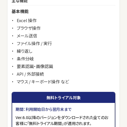
主な機能
基本機能
Excel 操作
ブラウザ操作
メール送信
ファイル操作 / 実行
繰り返し
条件分岐
要素認識・画像認識
API / 外部接続
マウス / キーボード操作 など
無料トライアル対象
期間：利用開始日から翌月末まで
Ver.6.0以降のバージョンをダウンロードされた全てのお
客様に「無料トライアル期間」が適用されます。