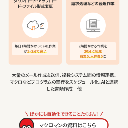
ダウンロード・アップロー
請求処理などの
経理作業
ド・ファイル形式変更
毎日1時間かかっていた作業
2時間かかる作業を
が
1~2分で完了
20分に削減
残業0、人件費0
に
大量のメール作成＆送信、複数システム間の情報連携、
マクロなどプログラムの実行をスケジュール化、AIと連携
した書類作成 他
ほかにも自動化できることたくさん！
マクロマンの資料はこちら