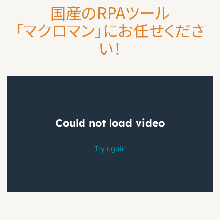
国産のRPAツール
「マクロマン」にお任せくださ
い！