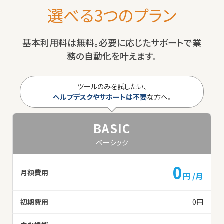
選べる3つのプラン
基本利用料は無料。必要に応じたサポートで業
務の自動化を叶えます。
ツールのみを試したい、
ヘルプデスクやサポートは不要
な方へ。
BASIC
ベーシック
0
月額費用
円 /月
初期費用
0円