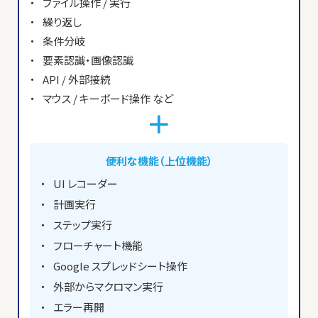
ファイル操作 / 実行
繰り返し
条件分岐
要素認識・画像認識
API / 外部接続
マウス / キーボード操作 など
＋
便利な機能（上位機能）
UI レコーダー
計画実行
ステップ実行
フローチャート機能
Google スプレッドシート操作
外部からマクロマン実行
エラー再開