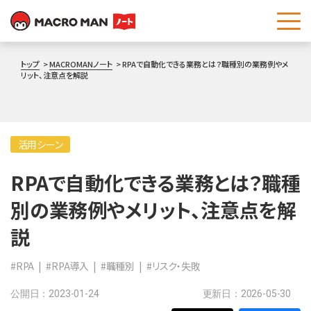
これは、自動候補機能付きの検索フィールドです。
トップ
MACROMANノート
RPAで自動化できる業務とは？職種別の業務例やメ
リット、注意点を解説
活用シーン
RPAで自動化できる業務とは？職種
別の業務例やメリット、注意点を解
説
#RPA
#RPA導入
#職種別
#リスク・失敗
公開日：2023-01-24
更新日：2026-05-30