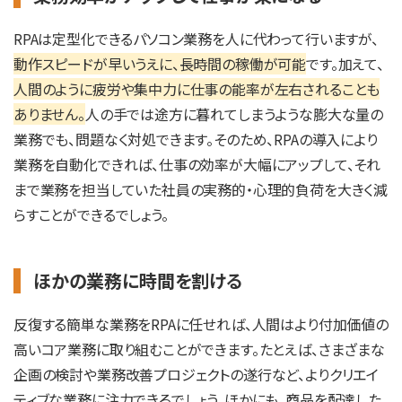
RPAは定型化できるパソコン業務を人に代わって行いますが、
動作スピードが早いうえに、長時間の稼働が可能
です。加えて、
人間のように疲労や集中力に仕事の能率が左右されることも
ありません。
人の手では途方に暮れてしまうような膨大な量の
業務でも、問題なく対処できます。そのため、RPAの導入により
業務を自動化できれば、仕事の効率が大幅にアップして、それ
まで業務を担当していた社員の実務的・心理的負荷を大きく減
らすことができるでしょう。
ほかの業務に時間を割ける
反復する簡単な業務をRPAに任せれば、人間はより付加価値の
高いコア業務に取り組むことができます。たとえば、さまざまな
企画の検討や業務改善プロジェクトの遂行など、よりクリエイ
ティブな業務に注力できるでしょう。ほかにも、商品を配達した