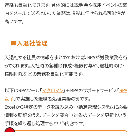
連絡も自動化できます。具体的には説明会や採用イベントの案
内をメールで送るといった業務は、RPAに任せられる可能性が
高いです。
■入退社管理
入退社する社員の情報をまとめておけば、RPAが労務業務を行
ってくれます。入社時の各種ID作成・権限付与や、退社時のID・
権限削除などの業務を自動化可能です。
以下はRPAツール「
マクロマン
」＋RPAのサポートサービス「
RPA
女子
」で実施した退職者処理業務の例です。
Excelから特定のデータを読み込み→勤怠管理システムに必要
情報を転記のうえ、データを突合→対象のデータを更新という
手順を繰り返し処理するという内容です。