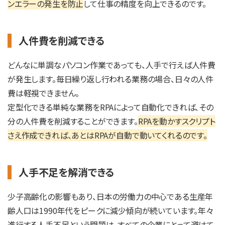
ンエラーの発生を防止
して仕事の精度を向上できるのです。
人件費を削減できる
どんなに単調なパソコン作業であっても、人手で行えば人件費
が発生します。毎日繰り返し行われる業務の場合、日々の人件
費は軽視できません。
定型化できる単純な業務をRPAによって自動化できれば、その
分の人件費を削減することができます。
RPAを動かすスクリプト
さえ作成できれば、あとはRPAが自動で動いてくれるのです。
人手不足を解消できる
少子高齢化の影響もあり、日本の労働力の中心である生産年
齢人口は1990年代をピークに減少傾向が続いています。年々
進行する人手不足という問題は、すべての企業にとって避けて