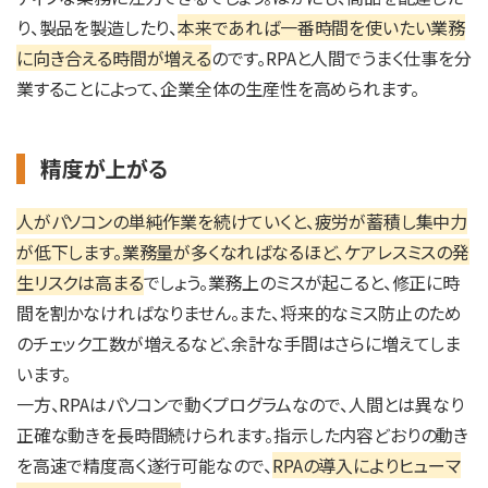
り、製品を製造したり、
本来であれば一番時間を使いたい業務
に向き合える時間が増える
のです。RPAと人間でうまく仕事を分
業することによって、企業全体の生産性を高められます。
精度が上がる
人がパソコンの単純作業を続けていくと、疲労が蓄積し集中力
が低下します。業務量が多くなればなるほど、ケアレスミスの発
生リスクは高まる
でしょう。業務上のミスが起こると、修正に時
間を割かなければなりません。また、将来的なミス防止のため
のチェック工数が増えるなど、余計な手間はさらに増えてしま
います。
一方、RPAはパソコンで動くプログラムなので、人間とは異なり
正確な動きを長時間続けられます。指示した内容どおりの動き
を高速で精度高く遂行可能なので、
RPAの導入によりヒューマ