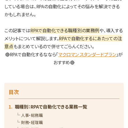
している場合は、RPAの自動化によってその悩みを解決できる
かもしれません。
この記事では
RPAで自動化できる職種別の業務例
や、導入する
メリットについて解説します。
RPAで自動化するにあたっての注
意点
もまとめているので併せてごらんください。
🔴RPAで自動化するななら「
マクロマン スタンダードプラン
」が
おすすめ🔴
目次
職種別：RPAで自動化できる業務一覧
人事・総務職
財務・経理職