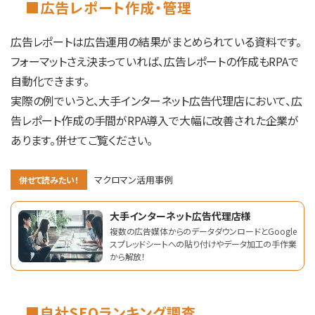
■広告レポート作成・管理
広告レポートは広告運用の結果がまとめられている資料です。
フォーマットさえ決まっていれば、広告レポートの作成もRPAで
自動化できます。
実際の例でいうと、大手インターネット広告代理店において、広
告レポート作成の手間がRPA導入で大幅に改善された企業が
あります。併せてご覧ください。
マクロマン活用事例
併せて読みたい！
大手インターネット広告代理店様
複数の広告媒体からのデータダウンロードとGoogle
スプレッドシートへの貼り付けやデータ加工の手作業
から解放！
■自社SEOランキング調査