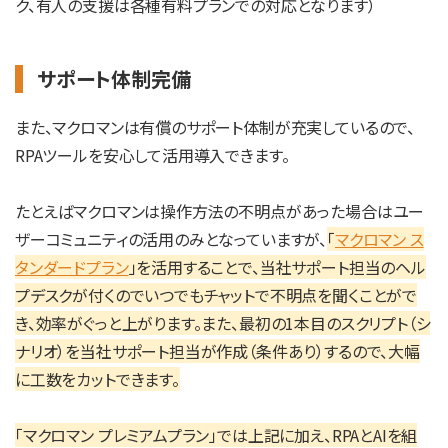
ク、有人の支援は各種有料プランでの対応となります）
サポート体制完備
また、
マクロマンは有償のサポート体制が充実
しているので、
RPAツールを安心して活用導入できます。
たとえばマクロマンは操作方法の不明点があった場合はユー
ザーコミュニティの活用のみとなっていますが、
「
マクロマン ス
タンダードプラン
」を活用することで、当社サポート担当のヘル
プデスクが付くのでいつでもチャットで不明点を聞くことがで
き、効率がぐっと上がります。また、最初の1本目のスクリプト（シ
ナリオ）を当社サポート担当が作成（条件あり）するので、大幅
に工数をカットできます。
「マクロマン プレミアムプラン」では上記に加え、RPAとAIを組