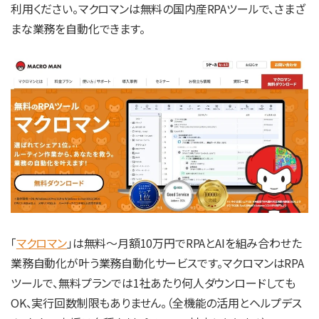
利用ください。マクロマンは無料の国内産RPAツールで、さまざ
まな業務を自動化できます。
「
マクロマン
」は無料～月額10万円でRPAとAIを組み合わせた
業務自動化が叶う業務自動化サービスです。マクロマンはRPA
ツールで、無料プランでは1社あたり何人ダウンロードしても
OK、実行回数制限もありません。（全機能の活用とヘルプデス