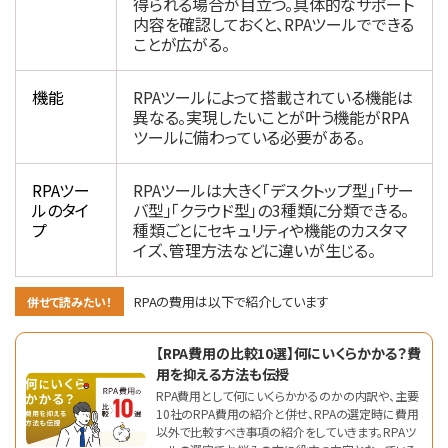
得られる場合が目立つ。具体的なサポート
内容を確認しておくと、RPAツールでできる
ことが広がる。
機能
RPAツールによって搭載されている機能は
異なる。実現したいことが叶う機能がRPA
ツールに備わっている必要がある。
RPAツー
RPAツールは大きく「デスクトップ型」「サー
ルのタイ
バ型」「クラウド型」の3種類に分類できる。
プ
種類ごとにセキュリティや機能のカスタマ
イズ、管理方法などに違いが生じる。
RPAの費用は以下で紹介しています
併せて読みたい！
【RPA費用の比較10選】何にいくらかかる？費
用を抑える方法も伝授
RPA費用として何にいくらかかるのかの内訳や、主要
10社のRPA費用の紹介と併せ、RPAの選定時に費用
以外で比較すべき事項の紹介をしていきます。RPAツ