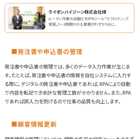
ライオンハイジーン株式会社様
ルーチン作業の自動化をRPAツール「マクロマン」で
実現。2～3時間かかる業務がわずか5分に。
■発注書や申込書の管理
発注書や申込書の管理では、多くのデータ入力作業が生じま
す。たとえば、発注書や申込書の情報を自社システムに入力す
る際に、デジタルの発注書や申込書であれば、RPAにより自動
で内容を転記でき余計な管理工数がかかりません。また、RPA
であれば誤入力を防げるので仕事の品質も向上します。
■顧客情報更新
顧客情報の管理においては、顧客の名前や住所といったさまざ