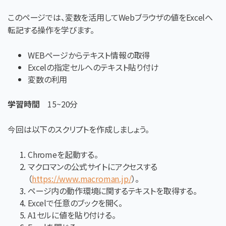
このページでは、変数を活用してWebブラウザの値をExcelへ
転記する操作を学びます。
WEBページからテキスト情報の取得
Excelの指定セルへのテキスト貼り付け
変数の利用
学習時間
15~20分
今回は以下のスクリプトを作成しましょう。
Chromeを起動する。
マクロマンの公式サイトにアクセスする
（
https://www.macroman.jp/
）。
ページ内の
動作環境に関するテキスト
を取得する。
Excelで任意のブックを開く。
A1セルに値を貼り付ける。