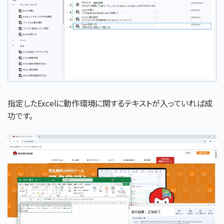
指定したExcelに動作環境に関するテキスト
が入っていれば成
功です。