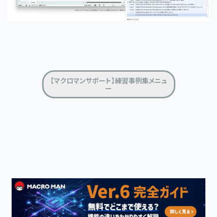
【マクロマンサポート】練習事例集メニュ
ー