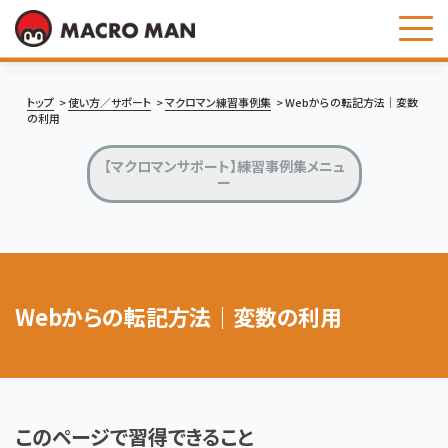
お問い合わせ
トップ
使い方／サポート
マクロマン練習事例集
Webからの転記方法｜変数
の利用
【マクロマンサポート】練習事例集メニュ
ー
Webからの転記方法｜変数の利用
このページで習得できること