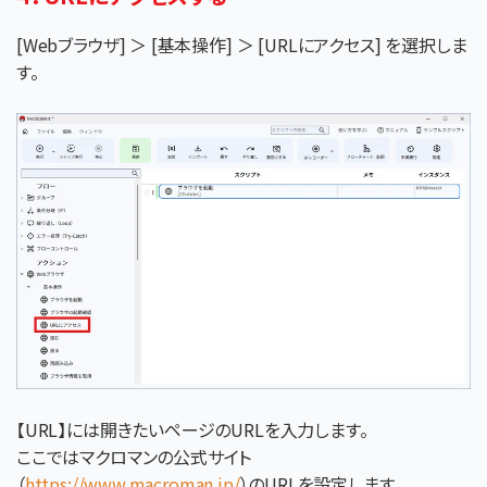
[Webブラウザ] ＞ [基本操作] ＞ [URLにアクセス] を選択しま
す。
【URL】には開きたいページのURLを入力します。
ここではマクロマンの公式サイト
（
https://www.macroman.jp/
）のURLを設定します。