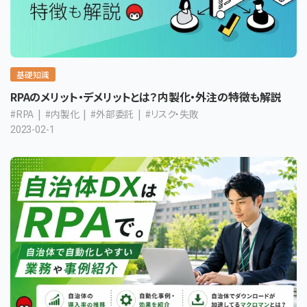
基礎知識
RPAのメリット・デメリットとは？内製化・外注の特徴も解説
#RPA
#内製化
#外部委託
#リスク・失敗
2023-02-1