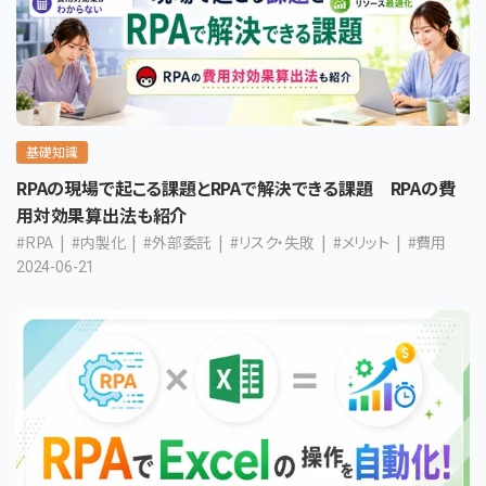
基礎知識
RPAの現場で起こる課題とRPAで解決できる課題 RPAの費
用対効果算出法も紹介
#RPA
#内製化
#外部委託
#リスク・失敗
#メリット
#費用
2024-06-21