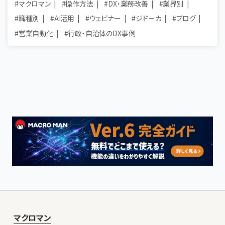
#マクロマン
#操作方法
#DX・業務改善
#業界別
#職種別
#AI活用
#ウェビナー
#ジドーカ
#ブログ
#営業自動化
#行政・自治体のDX事例
マクロマン