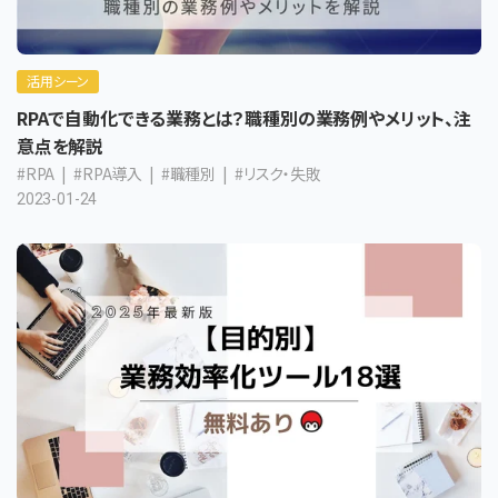
活用シーン
RPAで自動化できる業務とは？職種別の業務例やメリット、注
意点を解説
#RPA
#RPA導入
#職種別
#リスク・失敗
2023-01-24