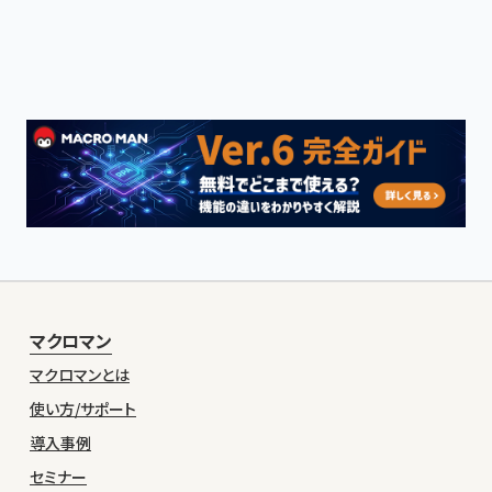
マクロマン
マクロマンとは
使い方/サポート
導入事例
セミナー