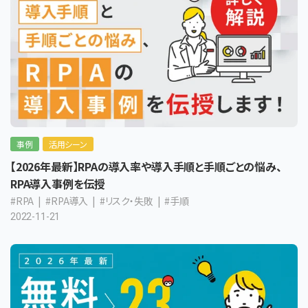
事例
活用シーン
【2026年最新】RPAの導入率や導入手順と手順ごとの悩み、
RPA導入事例を伝授
#RPA
#RPA導入
#リスク・失敗
#手順
2022-11-21